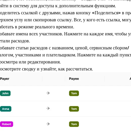
ойти в систему для доступа к дополнительным функциям.
оделитесь ссылкой с друзьями, нажав кнопку «Поделиться» в п
ерхнем углу или скопировав ссылку. Все, у кого есть ссылка, мог
аботать в режиме реального времени.
обавьте имена всех участников. Нажмите на каждое имя, чтобы у
етали расходов.
обавьте статьи расходов с названием, ценой, сервисным сбором/
алогом, участниками и плательщиком. Нажмите на каждый пункт
росмотра или редактирования.
осмотрите сводку и узнайте, как рассчитаться.