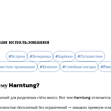
аи использования
#
Встреча
#
Вечеринка
#
Барбекю
#
Путешествие
местное проживание
#
Кемпинг
#
Семейная поездка
#
Pool
ему Harntung?
ений для разделения счёта много. Вот чем Harntung отличается:
олностью бесплатный без ограничений — никаких премиум-пла