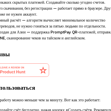
икаких скрытых платежей. Создавайте сколько угодно счетов.
ез скачивания, без регистрации — работает прямо в браузере. Дру
оже не нужен аккаунт.
мный расчёт — алгоритм вычисляет минимальное количество
ереводов, не нужно гоняться за пятью людьми по отдельности.
оздан для Азии — поддержка PromptPay QR-платежей, отправка
INE, сканирование чеков на тайском и английском.
ывы
пользоваться
работу можно меньше чем за минуту. Вот как это работает:
оздайте счёт бесплатно, нажав кнопку «Создать счёт». Рекоменд