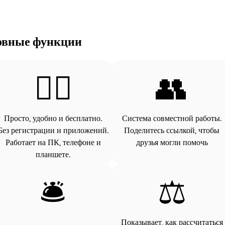
овные функции
💆‍♂️
👥
Просто, удобно и бесплатно.
Система совместной работы.
Без регистрации и приложений.
Поделитесь ссылкой, чтобы
Работает на ПК, телефоне и
друзья могли помочь
планшете.
🛎
⚖️
Показывает, как рассчитаться