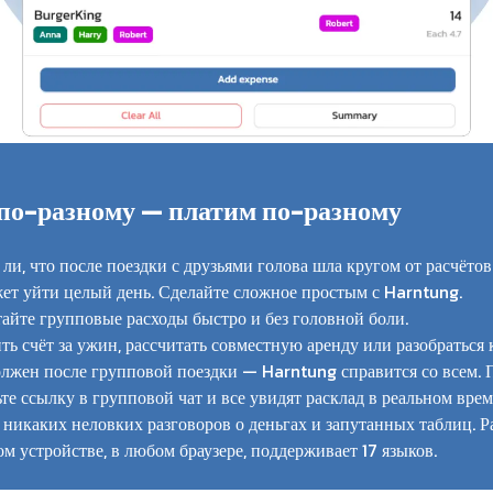
по-разному — платим по-разному
ли, что после поездки с друзьями голова шла кругом от расчёто
жет уйти целый день. Сделайте сложное простым с Harntung.
айте групповые расходы быстро и без головной боли.
ть счёт за ужин, рассчитать совместную аренду или разобраться 
олжен после групповой поездки — Harntung справится со всем. 
те ссылку в групповой чат и все увидят расклад в реальном врем
никаких неловких разговоров о деньгах и запутанных таблиц. Р
м устройстве, в любом браузере, поддерживает 17 языков.