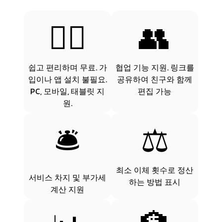
💆‍♂️
👥
쉽고 편리하며 무료. 가
협업 기능 지원. 링크를
입이나 앱 설치 불필요.
공유하여 친구와 함께
PC, 모바일, 태블릿 지
편집 가능
원.
🛎
⚖️
최소 이체 횟수로 정산
서비스 차지 및 부가세
하는 방법 표시
계산 지원