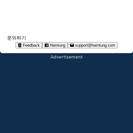
문의하기
Feedback
Harntung
support@harntung.com
Advertisement