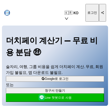
🇰🇷 KO
로그인
더치페이 계산기 — 무료 비
용 분담
🤑
술자리, 여행, 그룹 비용을 쉽게 더치페이 계산. 무료, 회원
가입 불필요, 앱 다운로드 불필요.
Google로 로그인
또는
청구서 만들기
Line 챗봇으로 사용